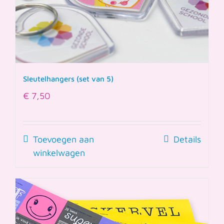
Sleutelhangers (set van 5)
€
7,50
Toevoegen aan
Details
winkelwagen