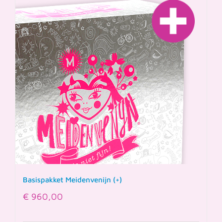
Basispakket Meidenvenijn (+)
€
960,00