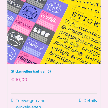
Stickervellen (set van 5)
€
10,00
Toevoegen aan
Details
winkelwagen