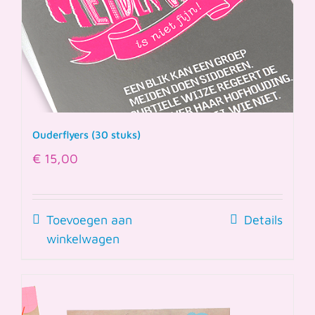
Ouderflyers (30 stuks)
€
15,00
Toevoegen aan
Details
winkelwagen