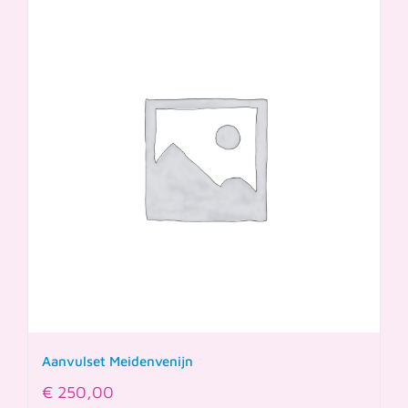
Aanvulset Meidenvenijn
€
250,00