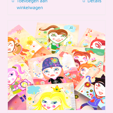
Toevoegen aan
Details
winkelwagen